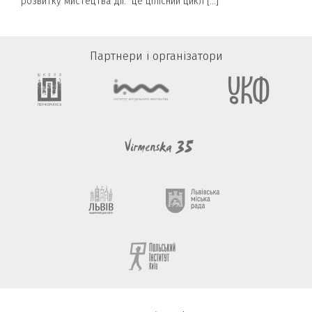
розвитку мистецтва дії: це цілісний цикл […]
Партнери і організатори