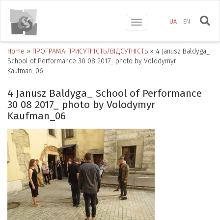
UA
EN
Toggle
navigation
Home
»
ПРОГРАМА ПРИСУТНІСТЬ/ВІДСУТНІСТЬ
»
4 Janusz Baldyga_
School of Performance 30 08 2017_ photo by Volodymyr
Kaufman_06
4 Janusz Baldyga_ School of Performance
30 08 2017_ photo by Volodymyr
Kaufman_06