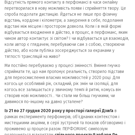
Відсутність прямого контакту в перфомансі в часи онлайну
перетворилася в нову можливість появи і сприйняття твору. Це
спроба подолати дистанцію. Йдеться не лише про фізичну
відстань, кордони і кілометри, а занурення в себе, подолання
відстані між місцем і простором довкола
.
Коли і в якій формі
відбувається входження в дійство, в процес, в перфоманс, яким
чином автор контактує зі світом? І чи відбувається ця взаємодія,
коли автор є глядачем, перебуваючи сам з собою, створюючи
дійство, або коли публіка зосереджується за екранами у
тяглості трансляцій на живо?
Ми постійно перебуваємо у процесі змінності. Вміння гнучко
сприймати те, що нам пропонує реальність, створило підстави
для переосмислення власних можливостей у 2020 році. Для
когось це особливий рік, складний, рік змін чи ізоляції, для
когось все залишається у звичному темпі й ритмі, комусь він
створив нові можливості… Чи стали ми більш гнучкими, чи
дивимося по-іншому на давно усталене?
Із 21 по 27 грудня 2020 року у просторі галереї Дзиґа
в
рамках експерименту перфомерів, об’єднаних контекстом і
мистецькими акціями, в серії зустрічей та показів обговоримо і
проживемо ці процеси разом. ПЕРФОМАНС симпозіум
розпочнеться відкриттям
спільного проєкту Барбари Ле