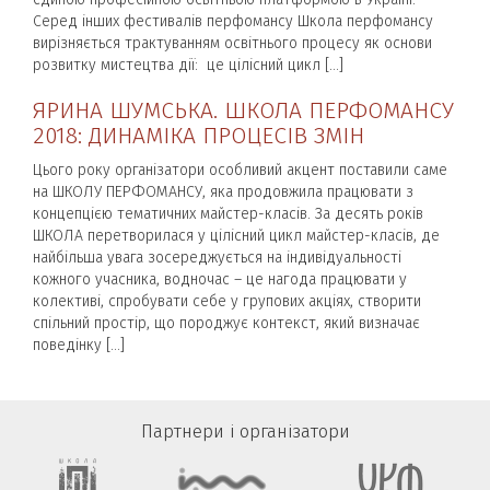
Серед інших фестивалів перфомансу Школа перфомансу
вирізняється трактуванням освітнього процесу як основи
розвитку мистецтва дії: це цілісний цикл […]
ЯРИНА ШУМСЬКА. ШКОЛА ПЕРФОМАНСУ
2018: ДИНАМІКА ПРОЦЕСІВ ЗМІН
Цього року організатори особливий акцент поставили саме
на ШКОЛУ ПЕРФОМАНСУ, яка продовжила працювати з
концепцією тематичних майстер-класів. За десять років
ШКОЛА перетворилася у цілісний цикл майстер-класів, де
найбільша увага зосереджується на індивідуальності
кожного учасника, водночас – це нагода працювати у
колективі, спробувати себе у групових акціях, створити
спільний простір, що породжує контекст, який визначає
поведінку […]
Партнери і організатори