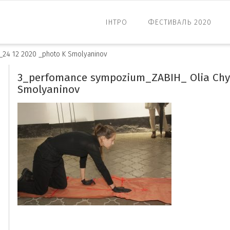
ІНТРО
ФЕСТИВАЛЬ 2020
_24 12 2020 _photo K Smolyaninov
3_perfomance sympozium_ZABIH_ Olia Chyh
Smolyaninov