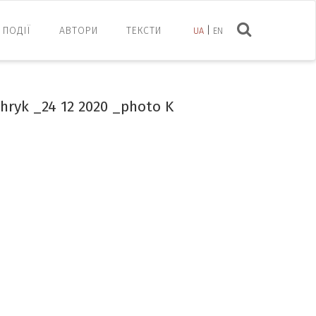
ПОДІЇ
АВТОРИ
ТЕКСТИ
UA
EN
ryk _24 12 2020 _photo K