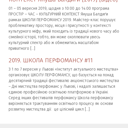
01 – 05 вересня 2019, щодня з 10:00 до 14:00 програма
ПРОСТІР – ЧАС – КУЛЬТУРНИЙ КОНТЕКСТ Януша Балдиґи
рамках ШКОЛИ ПЕРФОМАНСУ 2019. Майстер-клас порушує
проблематику простору, місця і присутності у контексті
культурного міфу, який походить із традиції нового часу або
сімейної історії, тобто, він може охоплювати увесь
культурний спектр або ж обмежитись масштабом
приватного […]
2019. ШКОЛА ПЕРФОМАНСУ #11
З 1 по 7 вересня у Львові «Інститут актуального мистецтва»
організовує ШКОЛУ ПЕРФОМАНСУ, що базується на понад
десятирічній традиції фестивалю акціоністського мистецтва
– Дні мистецтва перфоманс у Львові, і надалі залишається
єдиною професійною освітньою платформою в Україні.
Серед інших фестивалів перфомансу Школа перфомансу
вирізняється трактуванням освітнього процесу як основи
розвитку мистецтва дії: це цілісний цикл […]