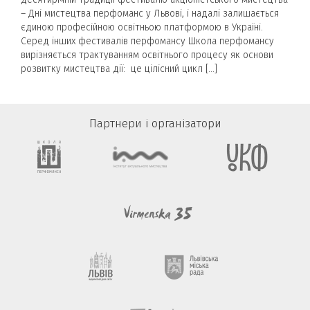
– Дні мистецтва перфоманс у Львові, і надалі залишається
єдиною професійною освітньою платформою в Україні.
Серед інших фестивалів перфомансу Школа перфомансу
вирізняється трактуванням освітнього процесу як основи
розвитку мистецтва дії: це цілісний цикл […]
Партнери і організатори