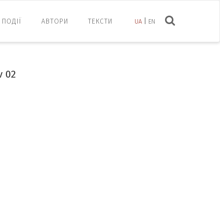
ПОДІЇ
АВТОРИ
ТЕКСТИ
UA
EN
v 02