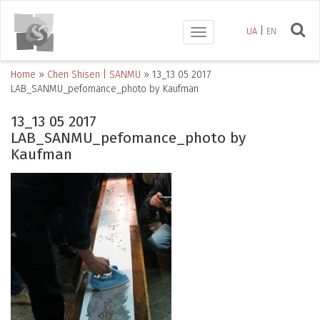
UA
EN
Toggle
navigation
Home
»
Chen Shisen | SANMU
»
13_13 05 2017
LAB_SANMU_pefomance_photo by Kaufman
13_13 05 2017
LAB_SANMU_pefomance_photo by
Kaufman