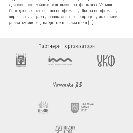
єдиною професійною освітньою платформою в Україні.
Серед інших фестивалів перфомансу Школа перфомансу
вирізняється трактуванням освітнього процесу як основи
розвитку мистецтва дії: це цілісний цикл […]
Партнери і організатори