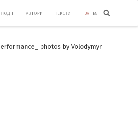
ПОДІЇ
АВТОРИ
ТЕКСТИ
UA
EN
performance_ photos by Volodymyr