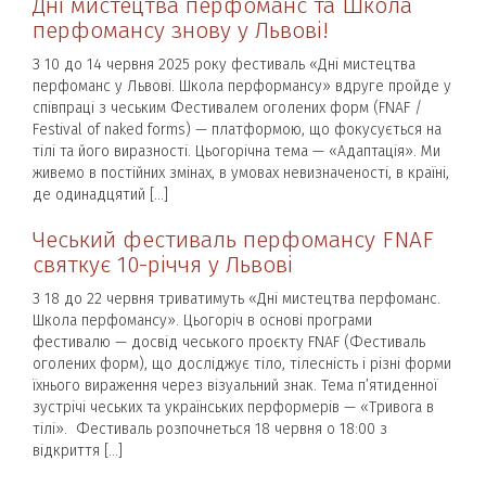
Дні мистецтва перфоманс та Школа
перфомансу знову у Львові!
З 10 до 14 червня 2025 року фестиваль «Дні мистецтва
перфоманс у Львові. Школа перформансу» вдруге пройде у
співпраці з чеським Фестивалем оголених форм (FNAF /
Festival of naked forms) — платформою, що фокусується на
тілі та його виразності. Цьогорічна тема — «Адаптація». Ми
живемо в постійних змінах, в умовах невизначеності, в країні,
де одинадцятий […]
Чеський фестиваль перфомансу FNAF
святкує 10-річчя у Львові
З 18 до 22 червня триватимуть «Дні мистецтва перфоманс.
Школа перфомансу». Цьогоріч в основі програми
фестивалю — досвід чеського проєкту FNAF (Фестиваль
оголених форм), що досліджує тіло, тілесність і різні форми
їхнього вираження через візуальний знак. Тема п’ятиденної
зустрічі чеських та українських перформерів — «Тривога в
тілі». Фестиваль розпочнеться 18 червня о 18:00 з
відкриття […]