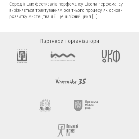
Серед інших фестивалів перфомансу Школа перфомансу
вирізняється трактуванням освітнього процесу як основи
розвитку мистецтва дії: це цілісний цикл […]
Партнери і організатори