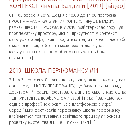
КОНТЕКСТ Януша Балдиґи [2019] [відео]
01 – 05 вересня 2019, щодня з 10:00 до 14:00 програма
ПРОСТІР – ЧАС – КУЛЬТУРНИЙ КОНТЕКСТ Януша Балдиґи
рамках ШКОЛИ ПЕРФОМАНСУ 2019. Майстер-клас порушує
проблематику простору, місця і присутності у контексті
культурного міфу, який походить із традиції нового часу або
сімейної історії, тобто, він може охоплювати увесь
культурний спектр або ж обмежитись масштабом
приватного […]
2019. ШКОЛА ПЕРФОМАНСУ #11
З 1 по 7 вересня у Львові «Інститут актуального мистецтва»
організовує ШКОЛУ ПЕРФОМАНСУ, що базується на понад
десятирічній традиції фестивалю акціоністського мистецтва
– Дні мистецтва перфоманс у Львові, і надалі залишається
єдиною професійною освітньою платформою в Україні.
Серед інших фестивалів перфомансу Школа перфомансу
вирізняється трактуванням освітнього процесу як основи
розвитку мистецтва дії: це цілісний цикл […]