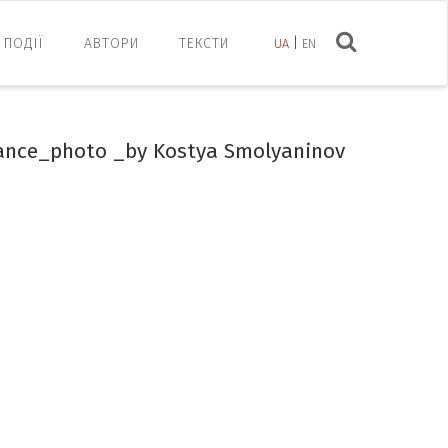
ПОДІЇ
АВТОРИ
ТЕКСТИ
UA
EN
ance_photo _by Kostya Smolyaninov