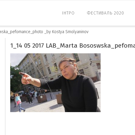
ІНТРО
ФЕСТИВАЛЬ 2020
swska_pefomance_photo _by Kostya Smolyaninov
1_14 05 2017 LAB_Marta Bososwska_pefom