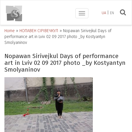
UA
EN
Toggle
navigation
Home
»
НОПАВЕН СІРІВЕЧКУЛ
»
Nopawan Sirivejkul Days of
performance art in Lviv 02 09 2017 photo _by Kostyantyn
Smolyaninov
Nopawan Sirivejkul Days of performance
art in Lviv 02 09 2017 photo _by Kostyantyn
Smolyaninov