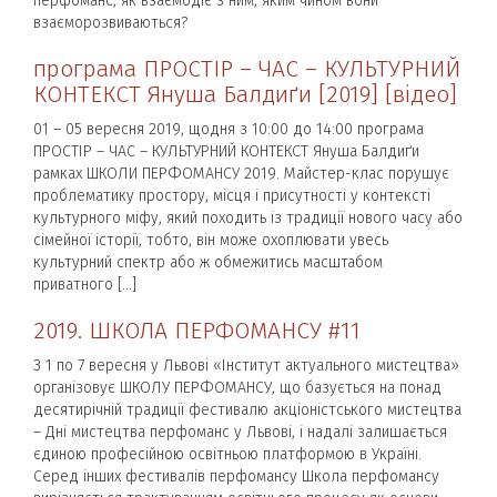
перфоманс, як взаємодіє з ним, яким чином вони
взаєморозвиваються?
програма ПРОСТІР – ЧАС – КУЛЬТУРНИЙ
КОНТЕКСТ Януша Балдиґи [2019] [відео]
01 – 05 вересня 2019, щодня з 10:00 до 14:00 програма
ПРОСТІР – ЧАС – КУЛЬТУРНИЙ КОНТЕКСТ Януша Балдиґи
рамках ШКОЛИ ПЕРФОМАНСУ 2019. Майстер-клас порушує
проблематику простору, місця і присутності у контексті
культурного міфу, який походить із традиції нового часу або
сімейної історії, тобто, він може охоплювати увесь
культурний спектр або ж обмежитись масштабом
приватного […]
2019. ШКОЛА ПЕРФОМАНСУ #11
З 1 по 7 вересня у Львові «Інститут актуального мистецтва»
організовує ШКОЛУ ПЕРФОМАНСУ, що базується на понад
десятирічній традиції фестивалю акціоністського мистецтва
– Дні мистецтва перфоманс у Львові, і надалі залишається
єдиною професійною освітньою платформою в Україні.
Серед інших фестивалів перфомансу Школа перфомансу