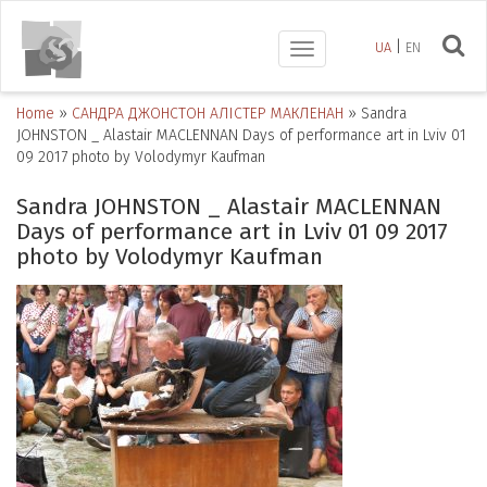
UA
EN
Toggle
navigation
Home
»
САНДРА ДЖОНСТОН АЛІСТЕР МАКЛЕНАН
»
Sandra
JOHNSTON _ Alastair MACLENNAN Days of performance art in Lviv 01
09 2017 photo by Volodymyr Kaufman
Sandra JOHNSTON _ Alastair MACLENNAN
Days of performance art in Lviv 01 09 2017
photo by Volodymyr Kaufman