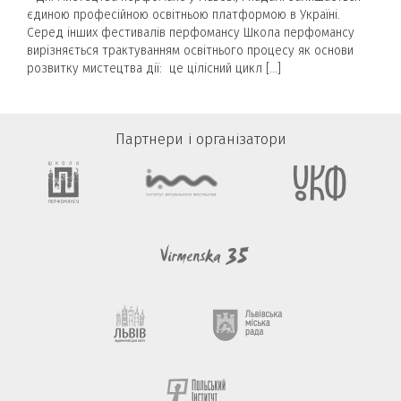
єдиною професійною освітньою платформою в Україні.
Серед інших фестивалів перфомансу Школа перфомансу
вирізняється трактуванням освітнього процесу як основи
розвитку мистецтва дії: це цілісний цикл […]
Партнери і організатори